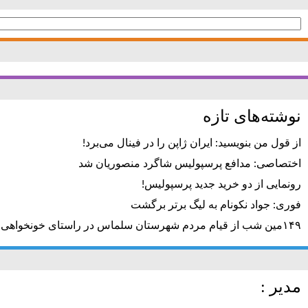
جستجو
برای:
نوشته‌های تازه
از قول من بنویسید: ایران ژاپن را در فینال می‌برد!
اختصاصی: مدافع پرسپولیس شاگرد منصوریان شد
رونمایی از دو خرید جدید پرسپولیس!
فوری: جواد نکونام به لیگ برتر برگشت
۱۴۹مین شب از قیام مردم شهرستان سلماس در راستای خونخواهی رهبر شهید + تصاویر
مدیر :