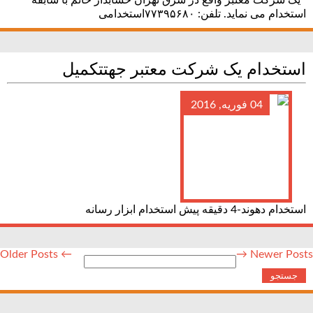
یک شرکت معتبر واقع در شرق تهران حسابدار خانم با سابقه
استخدام می نماید. تلفن: ۷۷۳۹۵۶۸۰استخدامی
استخدام یک شرکت معتبر جهت‎تکمیل
04 فوریه, 2016
استخدام دهوند-4 دقیقه پیش استخدام ابزار رسانه
← Older Posts
Newer Posts →
جستجو
برای: