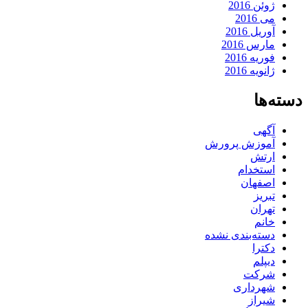
ژوئن 2016
می 2016
آوریل 2016
مارس 2016
فوریه 2016
ژانویه 2016
دسته‌ها
آگهی
آموزش پرورش
ارتش
استخدام
اصفهان
تبریز
تهران
خانم
دسته‌بندی نشده
دکترا
دیپلم
شرکت
شهرداری
شیراز