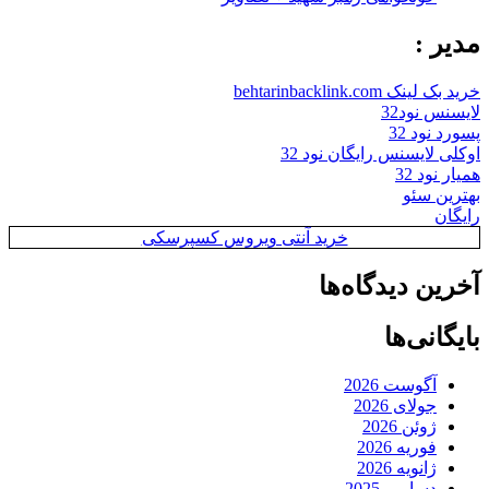
مدیر :
خرید بک لینک behtarinbacklink.com
لایسنس نود32
پسورد نود 32
اوکلی لایسنس رایگان نود 32
همیار نود 32
بهترین سئو
رایگان
خرید آنتی ویروس کسپرسکی
آخرین دیدگاه‌ها
بایگانی‌ها
آگوست 2026
جولای 2026
ژوئن 2026
فوریه 2026
ژانویه 2026
دسامبر 2025