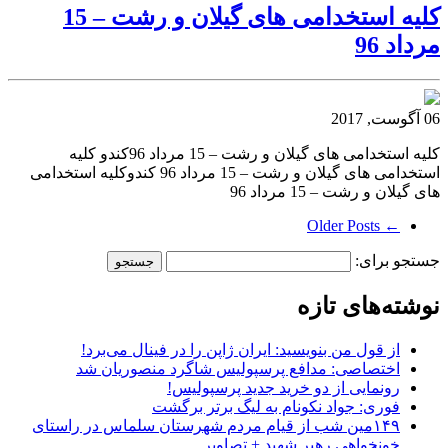
کلیه استخدامی های گیلان و رشت – 15
مرداد 96
06 آگوست, 2017
کلیه استخدامی های گیلان و رشت – 15 مرداد 96کندو کلیه
استخدامی های گیلان و رشت – 15 مرداد 96 کندوکلیه استخدامی
های گیلان و رشت – 15 مرداد 96
← Older Posts
جستجو برای:
نوشته‌های تازه
از قول من بنویسید: ایران ژاپن را در فینال می‌برد!
اختصاصی: مدافع پرسپولیس شاگرد منصوریان شد
رونمایی از دو خرید جدید پرسپولیس!
فوری: جواد نکونام به لیگ برتر برگشت
۱۴۹مین شب از قیام مردم شهرستان سلماس در راستای
خونخواهی رهبر شهید + تصاویر