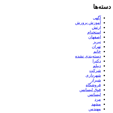
دسته‌ها
آگهی
آموزش پرورش
ارتش
استخدام
اصفهان
تبریز
تهران
خانم
دسته‌بندی نشده
دکترا
دیپلم
شرکت
شهرداری
شیراز
فروشگاه
فوق لیسانس
لیسانس
مرد
مشهد
مهندس