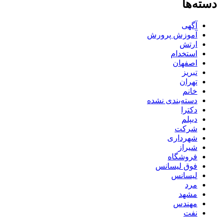
دسته‌ها
آگهی
آموزش پرورش
ارتش
استخدام
اصفهان
تبریز
تهران
خانم
دسته‌بندی نشده
دکترا
دیپلم
شرکت
شهرداری
شیراز
فروشگاه
فوق لیسانس
لیسانس
مرد
مشهد
مهندس
نفت