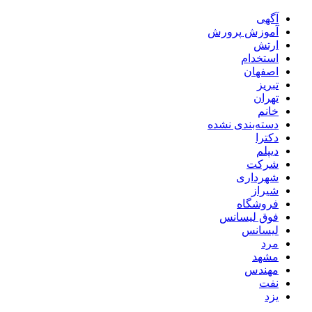
آگهی
آموزش پرورش
ارتش
استخدام
اصفهان
تبریز
تهران
خانم
دسته‌بندی نشده
دکترا
دیپلم
شرکت
شهرداری
شیراز
فروشگاه
فوق لیسانس
لیسانس
مرد
مشهد
مهندس
نفت
یزد