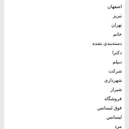
اصفهان
تبریز
تهران
خانم
دسته‌بندی نشده
دکترا
دیپلم
شرکت
شهرداری
شیراز
فروشگاه
فوق لیسانس
لیسانس
مرد