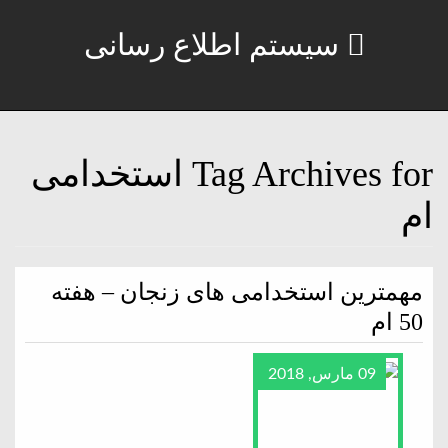
سیستم اطلاع رسانی
Tag Archives for استخدامی
ام
مهمترین استخدامی های زنجان – هفته
50 ام
09 مارس, 2018