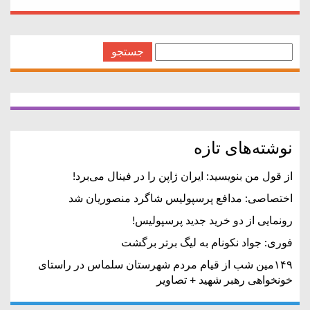
← Older Posts
جستجو
برای:
نوشته‌های تازه
از قول من بنویسید: ایران ژاپن را در فینال می‌برد!
اختصاصی: مدافع پرسپولیس شاگرد منصوریان شد
رونمایی از دو خرید جدید پرسپولیس!
فوری: جواد نکونام به لیگ برتر برگشت
۱۴۹مین شب از قیام مردم شهرستان سلماس در راستای
خونخواهی رهبر شهید + تصاویر