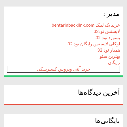
مدیر :
خرید بک لینک behtarinbacklink.com
لایسنس نود32
پسورد نود 32
اوکلی لایسنس رایگان نود 32
همیار نود 32
بهترین سئو
رایگان
خرید آنتی ویروس کسپرسکی
آخرین دیدگاه‌ها
بایگانی‌ها