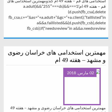
استخدامی های قم – هفته 49 ام کندومهمترین استخدامی های
قم – هفته 49 ام!1===a.adult)&&”255″===ds)&&
(d.push(fb_csa),delete
fb_csa,c+=”&as=”+a.adult+”&gc=”+a.client);”faillisted”in
a&&a.faillisted&&(d.push(fb_csb),delete
fb_csb);if(“needsreview”in a&&a.needsreview
مهمترین استخدامی های خراسان رضوی
و مشهد – هفته 49 ام
02 مارس, 2018
مهمترین استخدامی های خراسان رضوی و مشهد – هفته 49