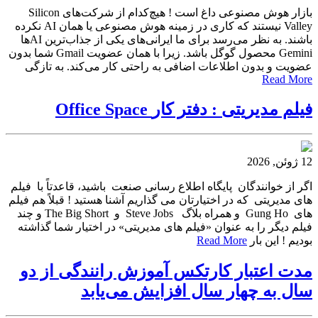
بازار هوش مصنوعی داغ است ! هیچ‌کدام از شرکت‌های Silicon
Valley نیستند که کاری در زمینه هوش مصنوعی یا همان AI نکرده
باشند. به نظر می‌رسد برای ما ایرانی‌های یکی از جذاب‌ترین AIها
Gemini محصول گوگل باشد. زیرا با همان عضویت Gmail شما بدون
عضویت و بدون اطلاعات اضافی به راحتی کار می‌کند. به تازگی
Read More
فیلم مدیریتی : دفتر کار‫ Office Space
12 ژوئن, 2026
اگر از خوانندگان پایگاه اطلاع رسانی صنعت باشید، قاعدتاً با فیلم
های مدیریتی که در اختیارتان می گذاریم آشنا هستید ! قبلاً هم فیلم
های Gung Ho و همراه بلاگ Steve Jobs و The Big Short و چند
فیلم دیگر را به عنوان «فیلم های مدیریتی» در اختیار شما گذاشته
بودیم ! این بار
Read More
مدت اعتبار کارتکس آموزش رانندگی از دو
سال به چهار سال افزایش می‌یابد