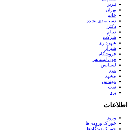
تبریز
تهران
خانم
دسته‌بندی نشده
دکترا
دیپلم
شرکت
شهرداری
شیراز
فروشگاه
فوق لیسانس
لیسانس
مرد
مشهد
مهندس
نفت
یزد
اطلاعات
ورود
خوراک ورودی‌ها
خوراک دیدگاه‌ها