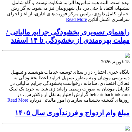
بوده است. البته همه تماس‌ها الزاماً شکایت نیست و گاه شامل
پیشنهاد، انتقاد یا حتی درد دل شهروندان نیز می‌شود. به گزارش
اختبار، کامل داودی، رئیس مرکز فوریت‌های اداری، از آغاز اجرای
سراسری اکسل آنلاین
Read More
راهنمای تصویری بخشودگی جرایم مالیاتی /
مهلت بهره‌مندی از بخشودگی تا ۱۴ اسفند
18 فوریه, 2026
پایگاه خبری اختبار- در راستای توسعه خدمات هوشمند و تسهیل
دسترسی مودیان و به منظور تسهیل فرآیند اعطا بخشودگی به
فعالان اقتصادی، سامانه درخواست بخشودگی جرایم مالیاتی در
کارتابل مودیان به صورت رسمی راه‌اندازی شد. به خرید بک لینک
behtarinbacklink.com گزارش اختبار به نقل از وکلاپرس ، در
روزهای گذشته بخشنامه سازمان امور مالیاتی درباره
Read More
مبلغ وام ازدواج و فرزندآوری سال ۱۴۰۵