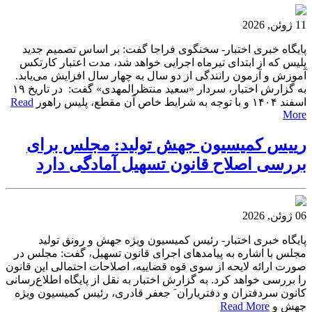
11 ژوئن, 2026
پایگاه خبری اختبار- سخنگوی فراجا گفت: بر اساس تصمیم جدید
پلیس که از ابتدای تیرماه اجرایی خواهد شد، مدت اعتبار کارتکس
آموزش و آزمون رانندگی از دو سال به چهار سال افزایش می‌یابد.
به گزارش اختبار، سردار «سعید منتظرالمهدی» گفت: در تاریخ ۱۹
اسفند ۱۴۰۴ و با توجه به شرایط خاص آن مقطع، پلیس راهور
Read
More
رییس کمیسیون جهش تولید: مجلس برای
بررسی اصلاح قانون تسهیل آمادگی دارد
06 ژوئن, 2026
پایگاه خبری اختبار- رئیس کمیسیون ویژه جهش و رونق تولید
مجلس با اشاره به پیامدهای اجرای قانون تسهیل، گفت: مجلس در
صورت ارائه لایحه از سوی قوه قضاییه، اصلاحات احتمالی این قانون
را بررسی خواهد کرد. به گزارش اختبار به نقل از پایگاه اطلاع‌رسانی
کانون سردفتران و دفتریاران َ جعفر قادری، رئیس کمیسیون ویژه
جهش و
Read More