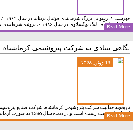
مسابقات پلی‌آف لیگ یوگسلاوی در سال ۱۹۸۶ ۶. پرونده شرط‌بندی مالزیایی در سال ۱۹۹۹ بر علیه چارلتون اتلتیک ۷. پرونده
Read More
نگاهی بنیادی به شرکت پتروشیمی کرمانشاه
19 ژوئن, 2026
کرمانشاه به ثبت رسیده است و در دیماه سال 1386 به صورت آزمایشی بهره برداری شده و در تاریخ 13/06/90 در بورس اوراق بهادار تهران
Read More