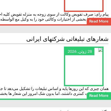
پیام رای: صرف تفویض وکالت از سوی زوجه به منزله تفویض کلیه اختی
توکیل، تمام یا بخشی از اختیارات وکالتی خود را به وکیل مع الواسطه ز
Read More
شعارهای تبلیغاتی شرکتهای ایرانی
28 ژوئن, 2026
همان چیزی که این روزها پایه و اساس تبلیغات را تشکیل می‌دهد تا ج
تبلیغاتی اهمیت کمتری داشتند، اما بدون شک امروز این شعار ها بخشی 
Read More