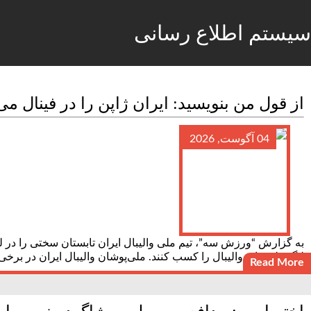
سیستم اطلاع رسانی
از قول من بنویسید: ایران ژاپن را در فینال می‌
04 آگوست, 2026
لیگ ملت‌های والیبال را کسب کنند. ملی‌پوشان والیبال ایران در برخی
Read More