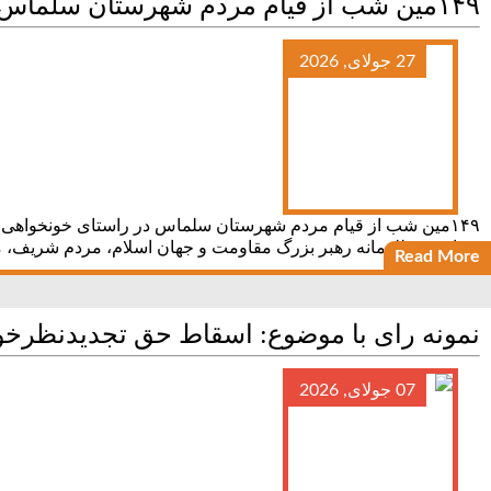
۱۴۹مین شب از قیام مردم شهرستان سلماس در راستای خونخواهی رهبر شهید + تصاویر
27 جولای, 2026
۱۴۹مین شب از قیام مردم شهرستان سلماس در راستای خونخواهی رهب
شهادت مظلومانه رهبر بزرگ مقاومت و جهان اسلام، مردم شریف،
Read More
نمونه رای با موضوع: اسقاط حق تجدیدنظرخو
07 جولای, 2026