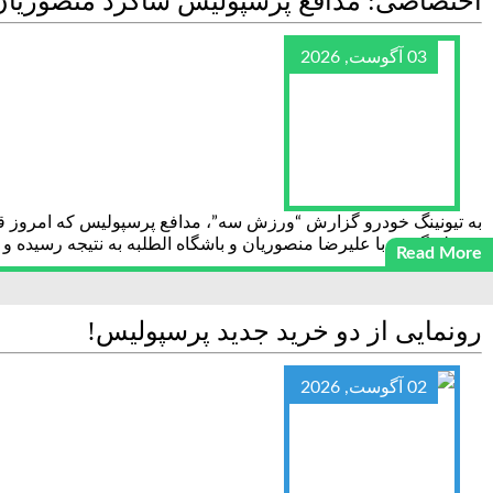
اختصاصی: مدافع پرسپولیس شاگرد منصوریا
03 آگوست, 2026
به تیونینگ خودرو گزارش “ورزش سه”، مدافع پرسپولیس که امروز 
پورعلی‌گنجی با علیرضا منصوریان و باشگاه الطلبه به نتیجه رسیده و 
Read More
رونمایی از دو خرید جدید پرسپولیس!
02 آگوست, 2026