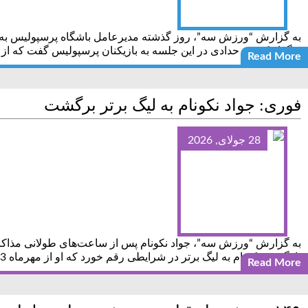
به گزارش “ورزش سه”، روز گذشته مدیرعامل باشگاه پرسپولیس به همراه
برگزار کردند. حدادی در این جلسه به بازیکنان پرسپولیس گفت که از آن
Read More
فوری: جواد نکونام به لیگ برتر برگشت
28 جولای, 2026
به گزارش “ورزش سه”، جواد نکونام پس از ساعت‌های طولانی مذاکره با 
بازگشت نکونام به لیگ برتر در شرایطی رقم خورد که او از مهرماه 1403 و پس از
Read More