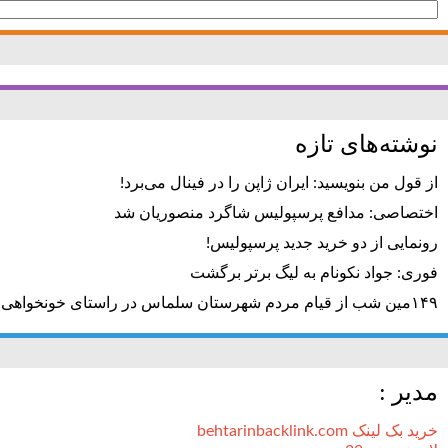
جستجو
برای:
نوشته‌های تازه
از قول من بنویسید: ایران ژاپن را در فینال می‌برد!
اختصاصی: مدافع پرسپولیس شاگرد منصوریان شد
رونمایی از دو خرید جدید پرسپولیس!
فوری: جواد نکونام به لیگ برتر برگشت
۱۴۹مین شب از قیام مردم شهرستان سلماس در راستای خونخواهی رهبر شهید + تصاویر
مدیر :
خرید بک لینک behtarinbacklink.com