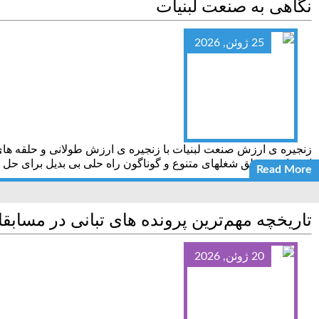
نگاهی به صنعت لبنیات
25 ژوئن, 2026
زنجیره ی ارزش صنعت لبنیات با زنجیره ی ارزش طولانی و حلقه های مت
اقتصادی و خلق شغلهای متنوع و گوناگون راه حلی بی بدیل برای حل
Read More
تاریخچه مهم‌ترین پرونده های تبانی در مسابق
20 ژوئن, 2026