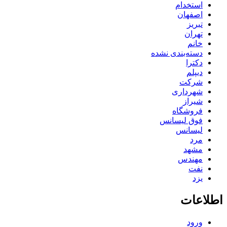
استخدام
اصفهان
تبریز
تهران
خانم
دسته‌بندی نشده
دکترا
دیپلم
شرکت
شهرداری
شیراز
فروشگاه
فوق لیسانس
لیسانس
مرد
مشهد
مهندس
نفت
یزد
اطلاعات
ورود