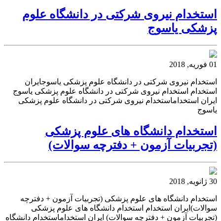
استخدام نیروی شرکتی در دانشگاه علوم
پزشکی یاسوج
01 فوریه, 2018
استخدام نیروی شرکتی در دانشگاه علوم پزشکی یاسوجایران
استخدام استخدام نیروی شرکتی در دانشگاه علوم پزشکی یاسوج
ایران استخداماستخدام نیروی شرکتی در دانشگاه علوم پزشکی
یاسوج
استخدام دانشگاه های علوم پزشکی
(تجربیات آزمون + دفترچه سوالات)
30 ژانویه, 2018
استخدام دانشگاه های علوم پزشکی (تجربیات آزمون + دفترچه
سوالات)ایران استخدام استخدام دانشگاه های علوم پزشکی
(تجربیات آزمون + دفترچه سوالات) ایران استخداماستخدام دانشگاه