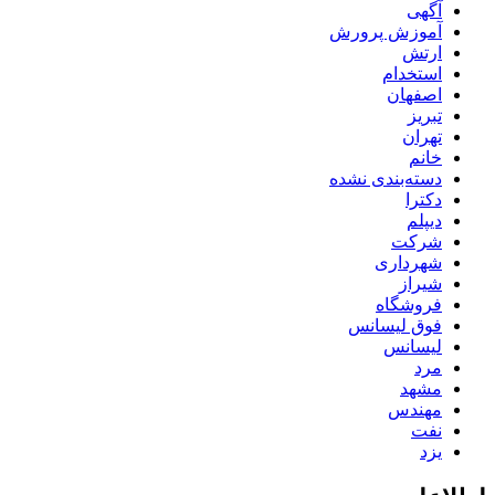
آگهی
آموزش پرورش
ارتش
استخدام
اصفهان
تبریز
تهران
خانم
دسته‌بندی نشده
دکترا
دیپلم
شرکت
شهرداری
شیراز
فروشگاه
فوق لیسانس
لیسانس
مرد
مشهد
مهندس
نفت
یزد