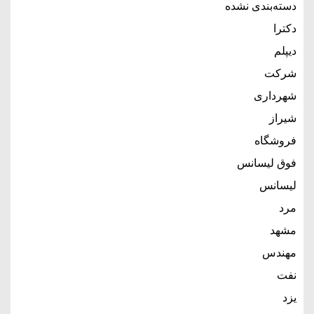
دسته‌بندی نشده
دکترا
دیپلم
شرکت
شهرداری
شیراز
فروشگاه
فوق لیسانس
لیسانس
مرد
مشهد
مهندس
نفت
یزد