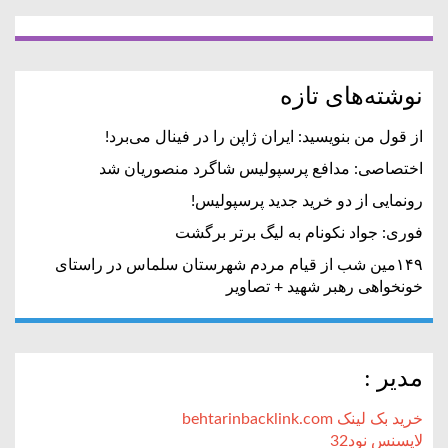
نوشته‌های تازه
از قول من بنویسید: ایران ژاپن را در فینال می‌برد!
اختصاصی: مدافع پرسپولیس شاگرد منصوریان شد
رونمایی از دو خرید جدید پرسپولیس!
فوری: جواد نکونام به لیگ برتر برگشت
۱۴۹مین شب از قیام مردم شهرستان سلماس در راستای
خونخواهی رهبر شهید + تصاویر
مدیر :
خرید بک لینک behtarinbacklink.com
لایسنس نود32