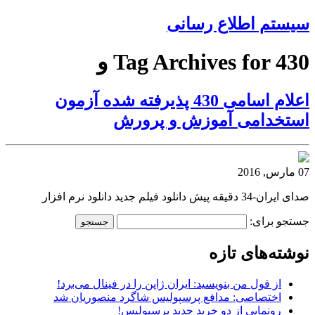
سیستم اطلاع رسانی
Tag Archives for 430 و
اعلام اسامی 430 پذیرفته شده آزمون
استخدامی آموزش و پرورش
07 مارس, 2016
صدای ایران-34 دقیقه پیش دانلود فیلم جدید دانلود نرم افزار
جستجو برای:
نوشته‌های تازه
از قول من بنویسید: ایران ژاپن را در فینال می‌برد!
اختصاصی: مدافع پرسپولیس شاگرد منصوریان شد
رونمایی از دو خرید جدید پرسپولیس!