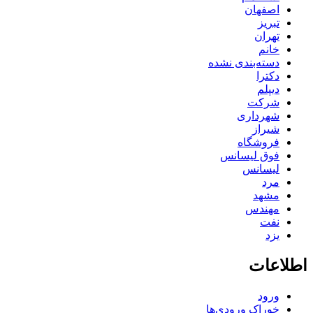
اصفهان
تبریز
تهران
خانم
دسته‌بندی نشده
دکترا
دیپلم
شرکت
شهرداری
شیراز
فروشگاه
فوق لیسانس
لیسانس
مرد
مشهد
مهندس
نفت
یزد
اطلاعات
ورود
خوراک ورودی‌ها