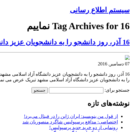
سیستم اطلاع رسانی
Tag Archives for 16 نماییم
16 آذر، روز دانشجو را به دانشجویان عزیز دانشگاه آزاد اسلامی مشهد تبریک عرض می نماییم
07 دسامبر, 2016
را به دانشجویان عزیز دانشگاه آزاد اسلامی مشهد تبریک عرض می نما
جستجو برای:
نوشته‌های تازه
از قول من بنویسید: ایران ژاپن را در فینال می‌برد!
اختصاصی: مدافع پرسپولیس شاگرد منصوریان شد
رونمایی از دو خرید جدید پرسپولیس!