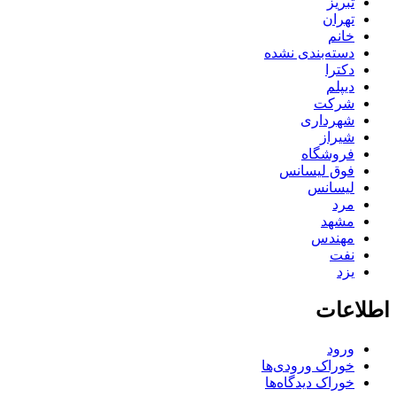
تبریز
تهران
خانم
دسته‌بندی نشده
دکترا
دیپلم
شرکت
شهرداری
شیراز
فروشگاه
فوق لیسانس
لیسانس
مرد
مشهد
مهندس
نفت
یزد
اطلاعات
ورود
خوراک ورودی‌ها
خوراک دیدگاه‌ها