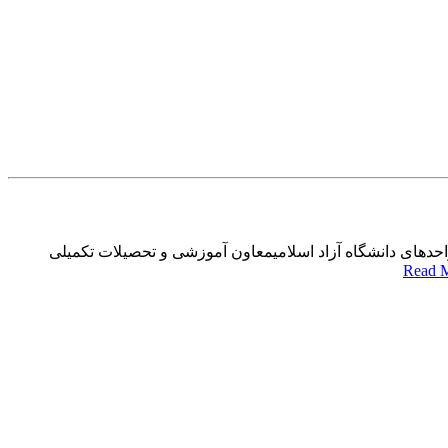
دکتر رهایی خبر دادکاهش ۵۰ درصدی شهریه برخی رشته ها در واحدهای دانشگاه آزاد اسلامیمعاون آموزشی و تحصیلات تکمیلی
Read 