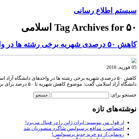
سیستم اطلاع رسانی
Tag Archives for ۵۰ اسلامی
کاهش ۵۰ درصدی شهریه برخی رشته ها در واحدهای دانشگاه آزاد اسلامی
05 فوریه, 2018
دانشگاه آزاد اسلامی گفت: موضوع کاهش شهریه تا ۵۰ درصد برای برخی از رشته ها در واحدهای این دانشگاه پس از تصویب در شورای
جستجو برای:
نوشته‌های تازه
از قول من بنویسید: ایران ژاپن را در فینال می‌برد!
اختصاصی: مدافع پرسپولیس شاگرد منصوریان شد
رونمایی از دو خرید جدید پرسپولیس!