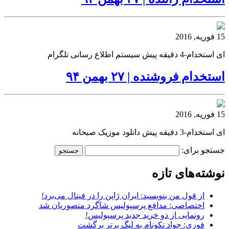
15 فوریه, 2016
ای استخدام-4 دقیقه پیش سیستم اطلاع رسانی تلگرام
استخدام فروشنده | ۲۷ بهمن ۹۴
15 فوریه, 2016
ای استخدام-3 دقیقه پیش دانلود موزیک صبحانه
جستجو برای:
نوشته‌های تازه
از قول من بنویسید: ایران ژاپن را در فینال می‌برد!
اختصاصی: مدافع پرسپولیس شاگرد منصوریان شد
رونمایی از دو خرید جدید پرسپولیس!
فوری: جواد نکونام به لیگ برتر برگشت