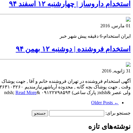
استخدام داروساز | چهارشنبه ۱۲ اسفند ۹۴
01 مارس, 2016
ایران استخدام-6 دقیقه پیش شهر خبر
استخدام فروشنده | دوشنبه ۱۲ بهمن ۹۴
31 ژانویه, 2016
ولی عصر &ndsh; پارک ساعی) ۰۹۱۲۲۷۹۸۵۹۴ &ndsh;
Read More
← Older Posts
جستجو برای:
نوشته‌های تازه