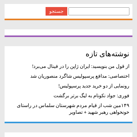
جستجو
برای:
نوشته‌های تازه
از قول من بنویسید: ایران ژاپن را در فینال می‌برد!
اختصاصی: مدافع پرسپولیس شاگرد منصوریان شد
رونمایی از دو خرید جدید پرسپولیس!
فوری: جواد نکونام به لیگ برتر برگشت
۱۴۹مین شب از قیام مردم شهرستان سلماس در راستای
خونخواهی رهبر شهید + تصاویر