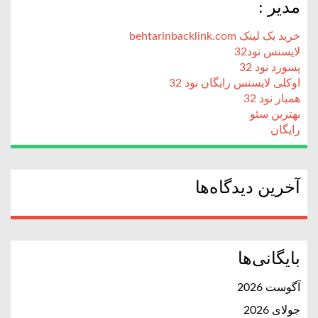
مدیر :
خرید بک لینک behtarinbacklink.com
لایسنس نود32
پسورد نود 32
اوکلی لایسنس رایگان نود 32
همیار نود 32
بهترین سئو
رایگان
آخرین دیدگاه‌ها
بایگانی‌ها
آگوست 2026
جولای 2026