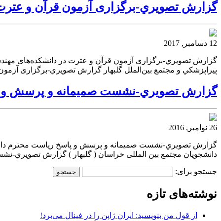
گزارش تصويري-برگزاری آزمون قرآن و عترت د
12 دسامبر, 2017
گزارش تصويري-برگزاری آزمون قرآن و عترت در دانشکده‌های مهندس
پيراپزشكي و مجتمع بین‌الملل گلبهار گزارش تصويري-برگزاری آزمون 
گزارش تصويري-نشست صمیمانه و پرسش و پاسخ
26 نوامبر, 2016
گزارش تصويري-نشست صمیمانه و پرسش و پاسخ ریاست محترم دانشگا
دانشجویان مجتمع بین المللی خراسان ( گلبهار ) گزارش تصويري-نش
جستجو برای:
نوشته‌های تازه
از قول من بنویسید: ایران ژاپن را در فینال می‌برد!