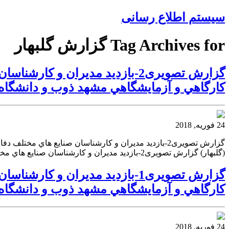
سیستم اطلاع رسانی
Tag Archives for گزارش گلبهار
گزارش تصویری2-بازديد مديران و
كارگاهي و آزمايشگاهي مشهد ذوب و دانشگاه آز
24 فوریه, 2018
گزارش تصویری2-بازديد مديران و كارشناسان صنايع هاي 
(گلبهار) گزارش تصویری2-بازديد مديران و كارشناسان صنايع هاي مختلف دفاعي استان به همراه رياست محترم دانشگاه آزاد استان از امكانات كارگاهي و آزمايشگاهي مشهد ذوب
گزارش تصویری1-بازديد مديران و
كارگاهي و آزمايشگاهي مشهد ذوب و دانشگاه آز
24 فوریه, 2018