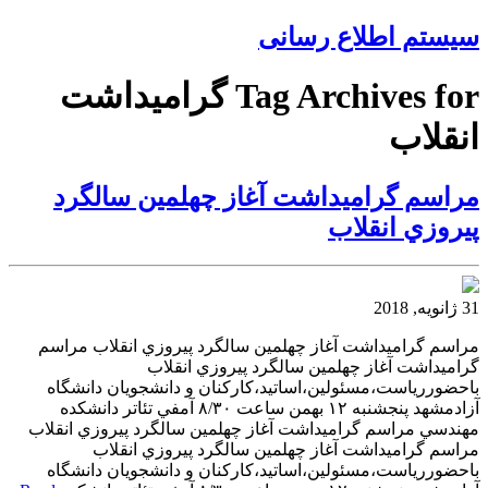
سیستم اطلاع رسانی
Tag Archives for گراميداشت
انقلاب
مراسم گراميداشت آغاز چهلمين سالگرد
پيروزي انقلاب
31 ژانویه, 2018
مراسم گراميداشت آغاز چهلمين سالگرد پيروزي انقلاب مراسم
گراميداشت آغاز چهلمين سالگرد پيروزي انقلاب
باحضوررياست،مسئولين،اساتيد،كاركنان و دانشجويان دانشگاه
آزادمشهد پنجشنبه ١٢ بهمن ساعت ٨/٣٠ آمفي تئاتر دانشكده
مهندسي مراسم گراميداشت آغاز چهلمين سالگرد پيروزي انقلاب
مراسم گراميداشت آغاز چهلمين سالگرد پيروزي انقلاب
باحضوررياست،مسئولين،اساتيد،كاركنان و دانشجويان دانشگاه