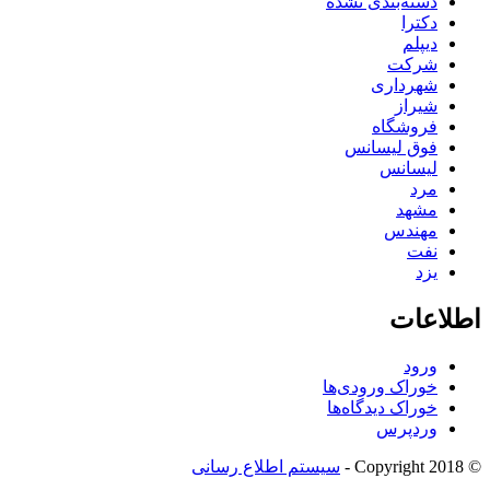
دسته‌بندی نشده
دکترا
دیپلم
شرکت
شهرداری
شیراز
فروشگاه
فوق لیسانس
لیسانس
مرد
مشهد
مهندس
نفت
یزد
اطلاعات
ورود
خوراک ورودی‌ها
خوراک دیدگاه‌ها
وردپرس
© Copyright 2018 -
سیستم اطلاع رسانی