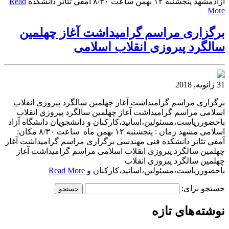
آزادمشهد پنجشنبه ١٢ بهمن ساعت ٨/٣٠ آمفي تئاتر دانشكده
Read
More
برگزاری مراسم گراميداشت آغاز چهلمين
سالگرد پيروزی انقلاب اسلامی
31 ژانویه, 2018
برگزاری مراسم گراميداشت آغاز چهلمين سالگرد پيروزی انقلاب
اسلامی مراسم گراميداشت آغاز چهلمين سالگرد پيروزي انقلاب
باحضوررياست،مسئولين،اساتيد،كاركنان و دانشجويان دانشگاه آزاد
اسلامی مشهد زمان : پنجشنبه ١٢ بهمن ماه ساعت ٨/٣٠ مکان:
آمفي تئاتر دانشكده فنی مهندسي برگزاری مراسم گراميداشت آغاز
چهلمين سالگرد پيروزی انقلاب اسلامی مراسم گراميداشت آغاز
چهلمين سالگرد پيروزي انقلاب
باحضوررياست،مسئولين،اساتيد،كاركنان و
Read More
جستجو برای:
نوشته‌های تازه