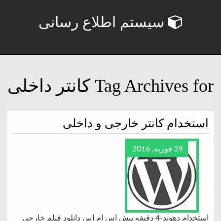
سیستم اطلاع رسانی
Tag Archives for کانتر داخلی
استخدام کانتر خارجی و داخلی
29 فوریه, 2016
استخدام دهوند-4 دقیقه پیش اس ام اس دانلود فیلم خارجی