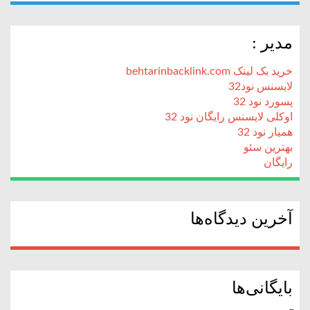
مدیر :
خرید بک لینک behtarinbacklink.com
لایسنس نود32
پسورد نود 32
اوکلی لایسنس رایگان نود 32
همیار نود 32
بهترین سئو
رایگان
آخرین دیدگاه‌ها
بایگانی‌ها