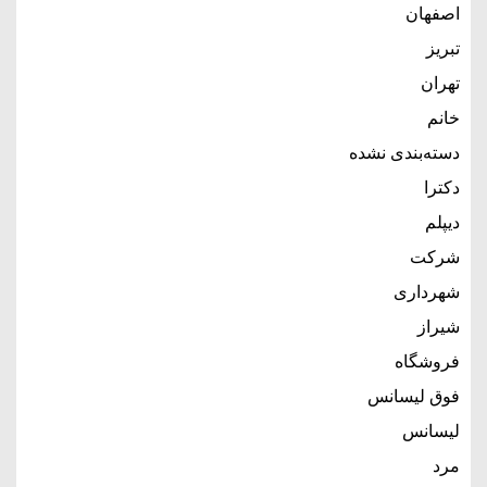
اصفهان
تبریز
تهران
خانم
دسته‌بندی نشده
دکترا
دیپلم
شرکت
شهرداری
شیراز
فروشگاه
فوق لیسانس
لیسانس
مرد