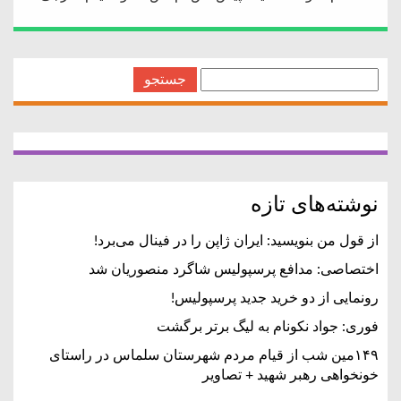
جستجو
برای:
نوشته‌های تازه
از قول من بنویسید: ایران ژاپن را در فینال می‌برد!
اختصاصی: مدافع پرسپولیس شاگرد منصوریان شد
رونمایی از دو خرید جدید پرسپولیس!
فوری: جواد نکونام به لیگ برتر برگشت
۱۴۹مین شب از قیام مردم شهرستان سلماس در راستای
خونخواهی رهبر شهید + تصاویر