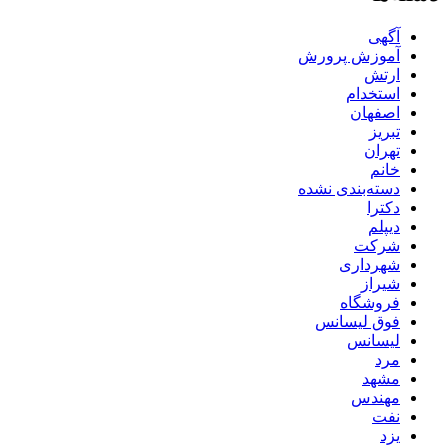
آگهی
آموزش پرورش
ارتش
استخدام
اصفهان
تبریز
تهران
خانم
دسته‌بندی نشده
دکترا
دیپلم
شرکت
شهرداری
شیراز
فروشگاه
فوق لیسانس
لیسانس
مرد
مشهد
مهندس
نفت
یزد