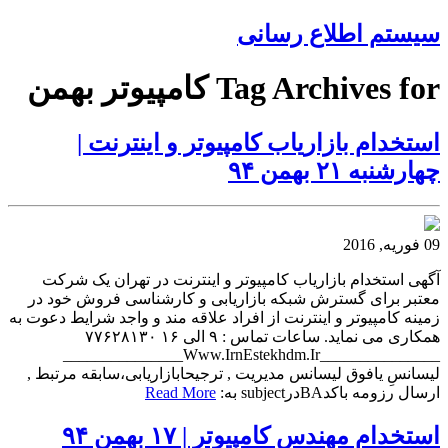
سیستم اطلاع رسانی
Tag Archives for کامپیوتر بهمن
استخدام بازاریاب کامپیوتر و اینترنت |
چهارشنبه ۲۱ بهمن ۹۴
09 فوریه, 2016
آگهی استخدام بازاریاب کامپیوتر و اینترنت در تهران یک شرکت
معتبر برای گسترش شبکه بازاریابی و کارشناسی فروش خود در
زمینه کامپیوتر و اینترنت از افراد علاقه مند و واجد شرایط دعوت به
همکاری می نماید. ساعات تماس : ۹ الی ۱۶ ۷۷۶۲۸۱۳۰
_______________Www.IrnEstekhdm.Ir_______________
لیسانسِ یافوق لیسانس مدیریت , ترجیحابازاریابی،سابقه مرتبط ,
ارسال رزومه باکدBAدرsubject به:
Read More
استخدام مهندس کامپیوتر | ۱۷ بهمن ۹۴