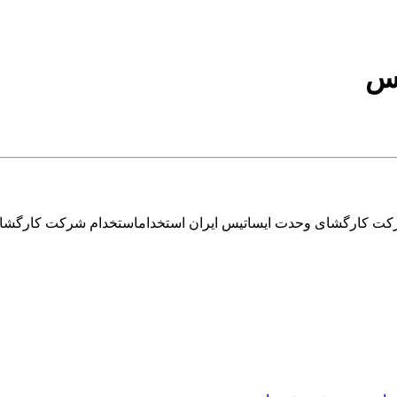
رکت کارگشای وحدت ایساتیس ایران استخداماستخدام شرکت کارگش