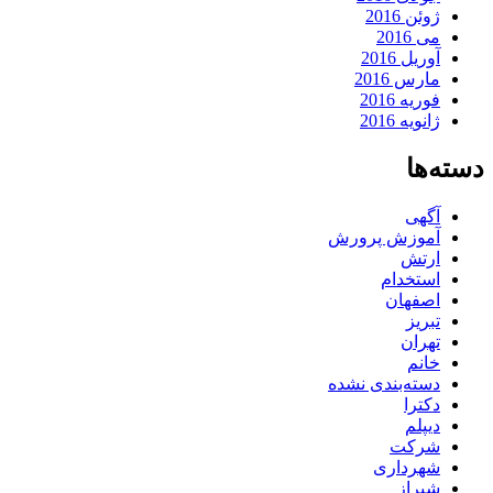
ژوئن 2016
می 2016
آوریل 2016
مارس 2016
فوریه 2016
ژانویه 2016
دسته‌ها
آگهی
آموزش پرورش
ارتش
استخدام
اصفهان
تبریز
تهران
خانم
دسته‌بندی نشده
دکترا
دیپلم
شرکت
شهرداری
شیراز