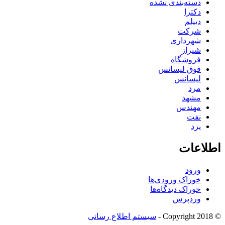
دسته‌بندی نشده
دکترا
دیپلم
شرکت
شهرداری
شیراز
فروشگاه
فوق لیسانس
لیسانس
مرد
مشهد
مهندس
نفت
یزد
اطلاعات
ورود
خوراک ورودی‌ها
خوراک دیدگاه‌ها
وردپرس
© Copyright 2018 -
سیستم اطلاع رسانی