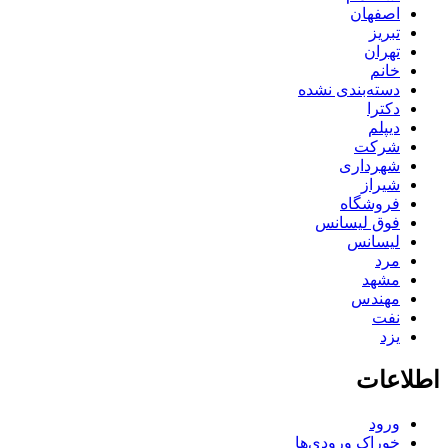
اصفهان
تبریز
تهران
خانم
دسته‌بندی نشده
دکترا
دیپلم
شرکت
شهرداری
شیراز
فروشگاه
فوق لیسانس
لیسانس
مرد
مشهد
مهندس
نفت
یزد
اطلاعات
ورود
خوراک ورودی‌ها