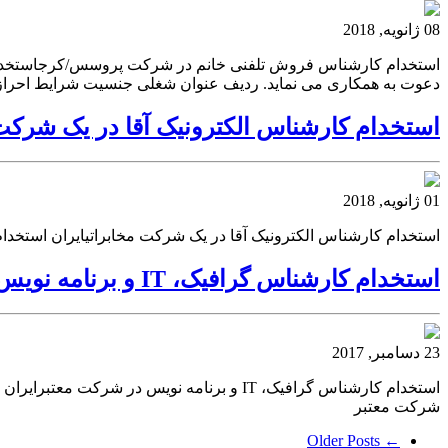
08 ژانویه, 2018
استخدام کارشناس فروش تلفنی خانم در شرکت پروسس/کرجاستخدام ش
دعوت به همکاری می نماید. ردیف عنوان شغلی جنسیت شرایط احراز/ توضیحات ۱ کارشناس فروش تلفنی خانم با حقوق ثابت و پور
استخدام کارشناس الکترونیک آقا در یک شرکت
01 ژانویه, 2018
استخدام کارشناس الکترونیک آقا در یک شرکت مخابراتیایران استخدا
استخدام کارشناس گرافیک، IT و برنامه نویس در شرکت معتبر
23 دسامبر, 2017
شرکت معتبر
← Older Posts