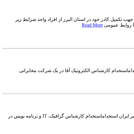
میل کادر خود در استان البرز از افراد واجد شرایط زیر
Read More
داماستخدام کارشناس الکترونیک آقا در یک شرکت مخابراتی
استخدام کارشناس گرافیک، IT و برنامه نویس در شرکت معتبرایران استخدام استخدام کارشناس گرافیک، IT و برنامه نویس در شرکت معتبر ایران استخداماستخدام کارشناس گرافیک، IT و برنامه نویس در