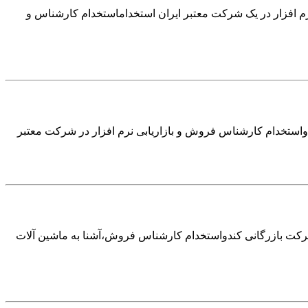
م افزار در یک شرکت معتبر ایران استخداماستخدام کارشناس و
واستخدام کارشناس فروش و بازاریابی نرم افزار در شرکت معتبر
کت بازرگانی کندواستخدام کارشناس فروش،آشنا به ماشین آلات