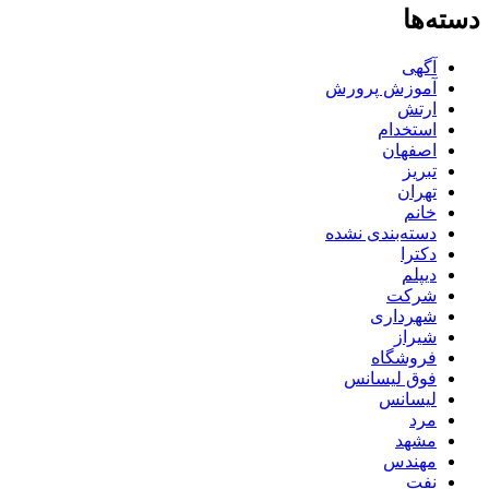
دسته‌ها
آگهی
آموزش پرورش
ارتش
استخدام
اصفهان
تبریز
تهران
خانم
دسته‌بندی نشده
دکترا
دیپلم
شرکت
شهرداری
شیراز
فروشگاه
فوق لیسانس
لیسانس
مرد
مشهد
مهندس
نفت