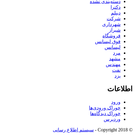
دسته‌بندی نشده
دکترا
دیپلم
شرکت
شهرداری
شیراز
فروشگاه
فوق لیسانس
لیسانس
مرد
مشهد
مهندس
نفت
یزد
اطلاعات
ورود
خوراک ورودی‌ها
خوراک دیدگاه‌ها
وردپرس
© Copyright 2018 -
سیستم اطلاع رسانی