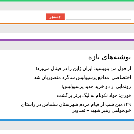
جستجو
برای:
نوشته‌های تازه
از قول من بنویسید: ایران ژاپن را در فینال می‌برد!
اختصاصی: مدافع پرسپولیس شاگرد منصوریان شد
رونمایی از دو خرید جدید پرسپولیس!
فوری: جواد نکونام به لیگ برتر برگشت
۱۴۹مین شب از قیام مردم شهرستان سلماس در راستای
خونخواهی رهبر شهید + تصاویر