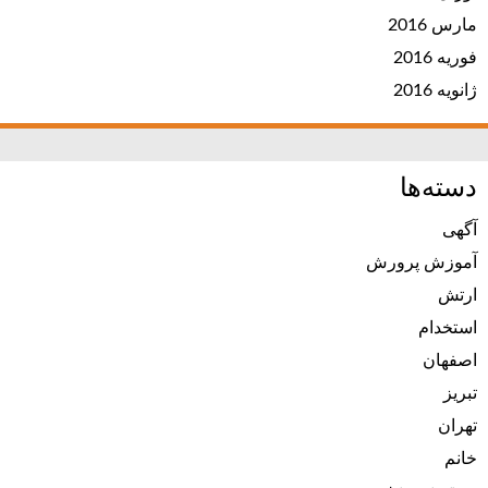
مارس 2016
فوریه 2016
ژانویه 2016
دسته‌ها
آگهی
آموزش پرورش
ارتش
استخدام
اصفهان
تبریز
تهران
خانم