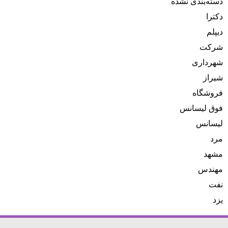
دسته‌بندی نشده
دکترا
دیپلم
شرکت
شهرداری
شیراز
فروشگاه
فوق لیسانس
لیسانس
مرد
مشهد
مهندس
نفت
یزد