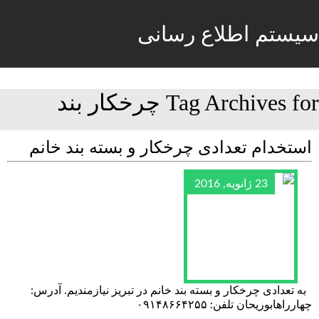
سیستم اطلاع رسانی
Tag Archives for چرخکار بند
استخدام تعدادی چرخکار و بسته بند خانم
23 ژانویه, 2016
به تعدادی چرخکار و بسته بند خانم در تبریز نیازمندیم. آدرس:
چهارراهابوریحان تلفن: ۰۹۱۴۸۶۶۴۲۵۵