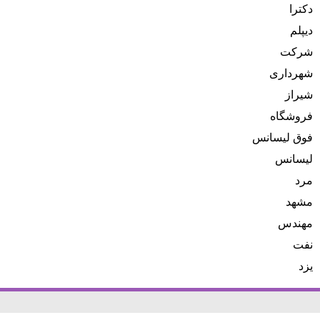
دکترا
دیپلم
شرکت
شهرداری
شیراز
فروشگاه
فوق لیسانس
لیسانس
مرد
مشهد
مهندس
نفت
یزد