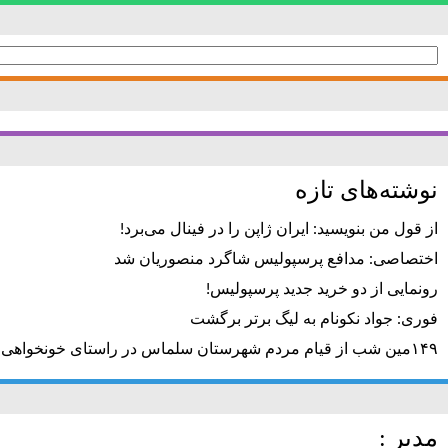
جستجو
برای:
نوشته‌های تازه
از قول من بنویسید: ایران ژاپن را در فینال می‌برد!
اختصاصی: مدافع پرسپولیس شاگرد منصوریان شد
رونمایی از دو خرید جدید پرسپولیس!
فوری: جواد نکونام به لیگ برتر برگشت
۱۴۹مین شب از قیام مردم شهرستان سلماس در راستای خونخواهی رهبر شهید + تصاویر
مدیر :