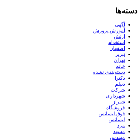
دسته‌ها
آگهی
آموزش پرورش
ارتش
استخدام
اصفهان
تبریز
تهران
خانم
دسته‌بندی نشده
دکترا
دیپلم
شرکت
شهرداری
شیراز
فروشگاه
فوق لیسانس
لیسانس
مرد
مشهد
مهندس