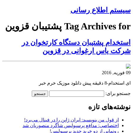
سیستم اطلاع رسانی
Tag Archives for پشتیبان قزوین
استخدام پشتیبان دستگاه کارتخوان در
شرکت یاس ارغوانی در قزوین
09 فوریه, 2016
ای استخدام-8 دقیقه پیش دانلود موزیک خرم خبر
جستجو برای:
نوشته‌های تازه
از قول من بنویسید: ایران ژاپن را در فینال می‌برد!
اختصاصی: مدافع پرسپولیس شاگرد منصوریان شد
رونمایی از دو خرید جدید پرسپولیس!