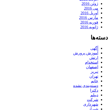
ژوئن 2016
می 2016
آوریل 2016
مارس 2016
فوریه 2016
ژانویه 2016
دسته‌ها
آگهی
آموزش پرورش
ارتش
استخدام
اصفهان
تبریز
تهران
خانم
دسته‌بندی نشده
دکترا
دیپلم
شرکت
شهرداری
شیراز