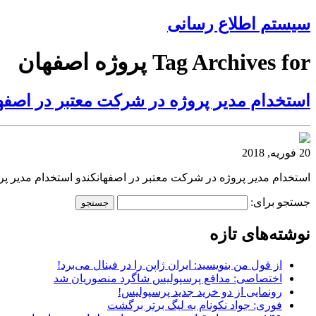
سیستم اطلاع رسانی
Tag Archives for پروژه اصفهان
استخدام مدیر پروژه در شرکت معتبر در اصفه
20 فوریه, 2018
استخدام مدیر پروژه در شرکت معتبر در اصفهانکندو استخدام مدیر پ
جستجو برای:
نوشته‌های تازه
از قول من بنویسید: ایران ژاپن را در فینال می‌برد!
اختصاصی: مدافع پرسپولیس شاگرد منصوریان شد
رونمایی از دو خرید جدید پرسپولیس!
فوری: جواد نکونام به لیگ برتر برگشت