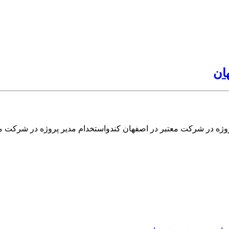
ان
روژه در شرکت معتبر در اصفهان کندواستخدام مدیر پروژه در شرکت م