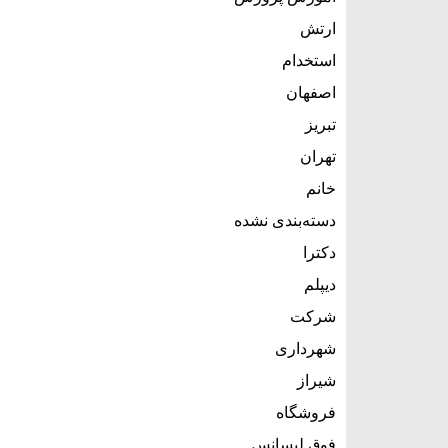
ارتش
استخدام
اصفهان
تبریز
تهران
خانم
دسته‌بندی نشده
دکترا
دیپلم
شرکت
شهرداری
شیراز
فروشگاه
فوق لیسانس