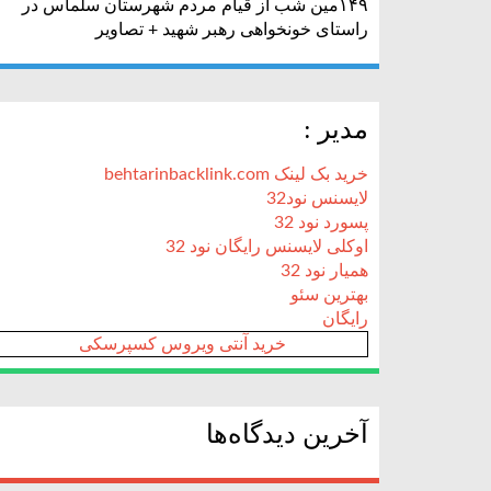
۱۴۹مین شب از قیام مردم شهرستان سلماس در
راستای خونخواهی رهبر شهید + تصاویر
مدیر :
خرید بک لینک behtarinbacklink.com
لایسنس نود32
پسورد نود 32
اوکلی لایسنس رایگان نود 32
همیار نود 32
بهترین سئو
رایگان
خرید آنتی ویروس کسپرسکی
آخرین دیدگاه‌ها