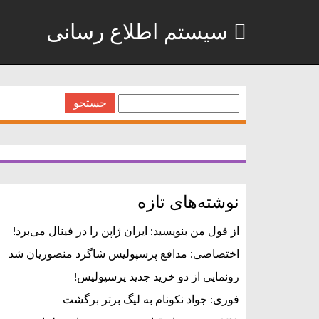
سیستم اطلاع رسانی
جستجو
برای:
نوشته‌های تازه
از قول من بنویسید: ایران ژاپن را در فینال می‌برد!
اختصاصی: مدافع پرسپولیس شاگرد منصوریان شد
رونمایی از دو خرید جدید پرسپولیس!
فوری: جواد نکونام به لیگ برتر برگشت