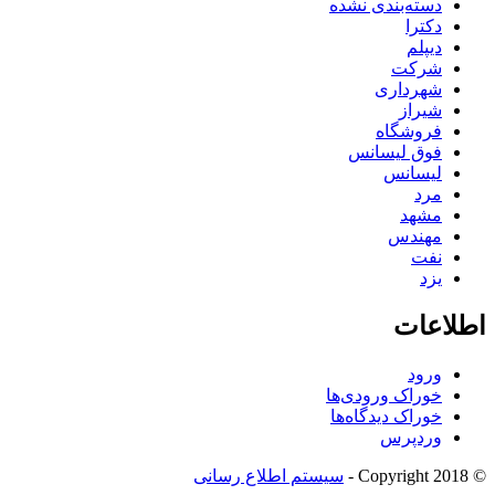
دسته‌بندی نشده
دکترا
دیپلم
شرکت
شهرداری
شیراز
فروشگاه
فوق لیسانس
لیسانس
مرد
مشهد
مهندس
نفت
یزد
اطلاعات
ورود
خوراک ورودی‌ها
خوراک دیدگاه‌ها
وردپرس
© Copyright 2018 -
سیستم اطلاع رسانی