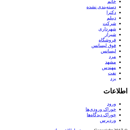
خانم
دسته‌بندی نشده
دکترا
دیپلم
شرکت
شهرداری
شیراز
فروشگاه
فوق لیسانس
لیسانس
مرد
مشهد
مهندس
نفت
یزد
اطلاعات
ورود
خوراک ورودی‌ها
خوراک دیدگاه‌ها
وردپرس