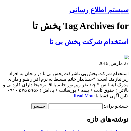
سیستم اطلاع رسانی
Tag Archives for پخش تا
استخدام شرکت پخش بی تا
27 مارس, 2016
استخدام شرکت پخش بی تاشرکت پخش بی تا در زنجان به افراد
زیر نیازمند است: *حسابدار خانم مسلط به نرم افزار هلو و دارای
مدرک لیسانس * چند نفر ویزیتور خانم یا آقا ترجیحاً دارای کاردانی و
بالاتر ( حقوق ثابت + بیمه + پورسانت + پاداش ) ۵۹۵۶ ۵۷۵ ۰۹۱۰
(این آگهی فقط تا
Read More
جستجو برای:
نوشته‌های تازه