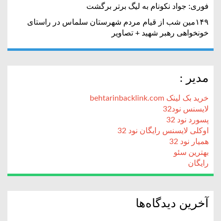
فوری: جواد نکونام به لیگ برتر برگشت
۱۴۹مین شب از قیام مردم شهرستان سلماس در راستای
خونخواهی رهبر شهید + تصاویر
مدیر :
خرید بک لینک behtarinbacklink.com
لایسنس نود32
پسورد نود 32
اوکلی لایسنس رایگان نود 32
همیار نود 32
بهترین سئو
رایگان
آخرین دیدگاه‌ها