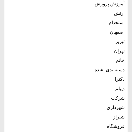
آموزش پرورش
ارتش
استخدام
اصفهان
تبریز
تهران
خانم
دسته‌بندی نشده
دکترا
دیپلم
شرکت
شهرداری
شیراز
فروشگاه