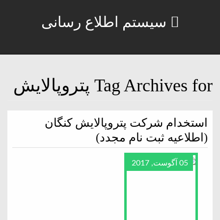
سیستم اطلاع رسانی
Tag Archives for پتروپالایش
استخدام شرکت پتروپالایش کنگان
(اطلاعیه ثبت نام مجدد)
05 آگوست, 2017