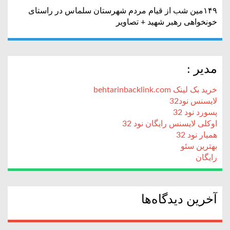
۱۴۹مین شب از قیام مردم شهرستان سلماس در راستای
خونخواهی رهبر شهید + تصاویر
مدیر :
خرید بک لینک behtarinbacklink.com
لایسنس نود32
پسورد نود 32
اوکلی لایسنس رایگان نود 32
همیار نود 32
بهترین سئو
رایگان
آخرین دیدگاه‌ها