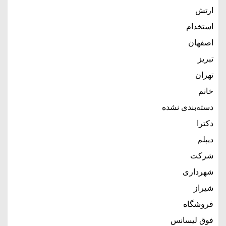
ارتش
استخدام
اصفهان
تبریز
تهران
خانم
دسته‌بندی نشده
دکترا
دیپلم
شرکت
شهرداری
شیراز
فروشگاه
فوق لیسانس