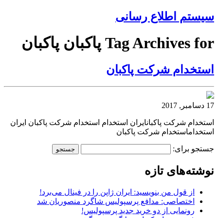
سیستم اطلاع رسانی
Tag Archives for پاكبان پاكبان
استخدام شركت پاكبان
17 دسامبر, 2017
استخدام شركت پاكبانایران استخدام استخدام شركت پاكبان ایران
استخداماستخدام شركت پاكبان
جستجو برای:
نوشته‌های تازه
از قول من بنویسید: ایران ژاپن را در فینال می‌برد!
اختصاصی: مدافع پرسپولیس شاگرد منصوریان شد
رونمایی از دو خرید جدید پرسپولیس!