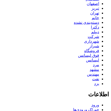
اصفهان
تبریز
تهران
خانم
دسته‌بندی نشده
دکترا
دیپلم
شرکت
شهرداری
شیراز
فروشگاه
فوق لیسانس
لیسانس
مرد
مشهد
مهندس
نفت
یزد
اطلاعات
ورود
خوراک ورودی‌ها