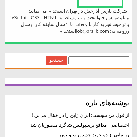
شرکت پارس آذرخش در تهران استخدام می نماید:
برنامه‌نویس جاوا تحت وب مسلط به jvScript ، CSS ، HTML
و ترجیحا تجربه کار با Lifery با ۲ سال سابقه کار ارسال
رزومه به: job@prslib.comاستخدام
جستجو
برای:
نوشته‌های تازه
از قول من بنویسید: ایران ژاپن را در فینال می‌برد!
اختصاصی: مدافع پرسپولیس شاگرد منصوریان شد
رونمایی از دو خرید جدید پرسپولیس!