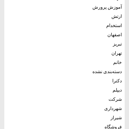
آموزش پرورش
ارتش
استخدام
اصفهان
تبریز
تهران
خانم
دسته‌بندی نشده
دکترا
دیپلم
شرکت
شهرداری
شیراز
فروشگاه