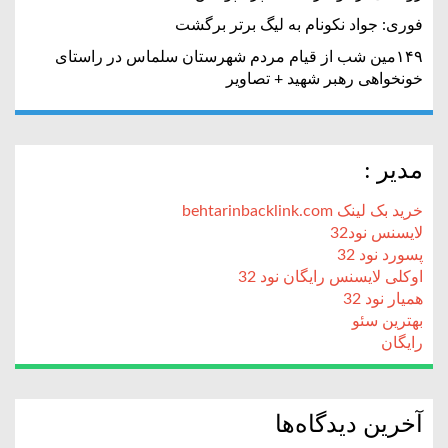
فوری: جواد نکونام به لیگ برتر برگشت
۱۴۹مین شب از قیام مردم شهرستان سلماس در راستای
خونخواهی رهبر شهید + تصاویر
مدیر :
خرید بک لینک behtarinbacklink.com
لایسنس نود32
پسورد نود 32
اوکلی لایسنس رایگان نود 32
همیار نود 32
بهترین سئو
رایگان
آخرین دیدگاه‌ها