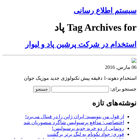
سیستم اطلاع رسانی
Tag Archives for پاد
استخدام در شرکت پرشین پاد و لیوار
06 مارس, 2016
استخدام دهوند-1 دقیقه پیش تکنولوژی جدید موزیک جوان
جستجو برای:
نوشته‌های تازه
از قول من بنویسید: ایران ژاپن را در فینال می‌برد!
اختصاصی: مدافع پرسپولیس شاگرد منصوریان شد
رونمایی از دو خرید جدید پرسپولیس!
فوری: جواد نکونام به لیگ برتر برگشت