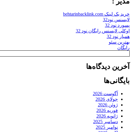
مدیر :
خرید بک لینک behtarinbacklink.com
لایسنس نود32
پسورد نود 32
اوکلی لایسنس رایگان نود 32
همیار نود 32
بهترین سئو
رایگان
آخرین دیدگاه‌ها
بایگانی‌ها
آگوست 2026
جولای 2026
ژوئن 2026
فوریه 2026
ژانویه 2026
دسامبر 2025
نوامبر 2025