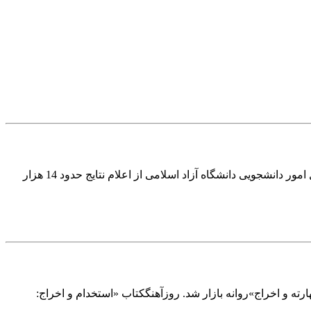
نتایج نقل و انتقال و میهمانی دانشگاه آزاد اسلامی اعلام شد دکتر صامت:نتایج نقل و انتقال و میهمانی دانشگاه آزاد اسلامی اعلام شدمدیر کل امور دانشجویی دانشگاه آزاد اسلامی از اعلام نتایج حدود 14 هزار
ته و اخراج»روانه بازار شد. روزآهنگکتاب «استخدام و اخراج: