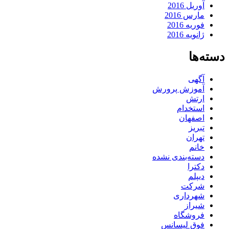
آوریل 2016
مارس 2016
فوریه 2016
ژانویه 2016
دسته‌ها
آگهی
آموزش پرورش
ارتش
استخدام
اصفهان
تبریز
تهران
خانم
دسته‌بندی نشده
دکترا
دیپلم
شرکت
شهرداری
شیراز
فروشگاه
فوق لیسانس