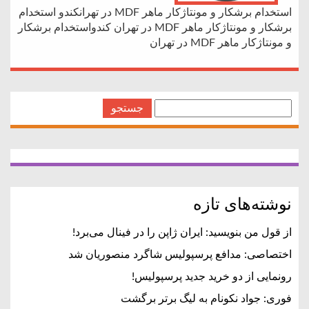
استخدام برشکار و مونتاژکار ماهر MDF در تهرانکندو استخدام
برشکار و مونتاژکار ماهر MDF در تهران کندواستخدام برشکار
و مونتاژکار ماهر MDF در تهران
← Older Posts
جستجو
برای:
نوشته‌های تازه
از قول من بنویسید: ایران ژاپن را در فینال می‌برد!
اختصاصی: مدافع پرسپولیس شاگرد منصوریان شد
رونمایی از دو خرید جدید پرسپولیس!
فوری: جواد نکونام به لیگ برتر برگشت