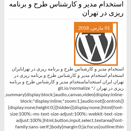
استخدام مدیر و کارشناس طرح و برنامه
ریزی در تهران
01 مارس, 2018
استخدام مدیر و کارشناس طرح و برنامه ریزی در تهرانایران
استخدام استخدام مدیر و کارشناس طرح و برنامه ریزی در
تهران ایران استخداماستخدام مدیر و کارشناس طرح و برنامه
ریزی در تهران git.io/normalize */
tion,summary{display:block;}audio,canvas,video{display:inline-
block;*display:inline;*zoom:1;}audio:not([controls])
{display:none;height:0;}[hidden]{display:none;}html{font-
size:100%;-ms-text-size-adjust:100%;-webkit-text-size-
adjust:100%;}html,button,input,select,textarea{font-
family:sans-serif;}body{margin:0;}a:focus{outline:thin