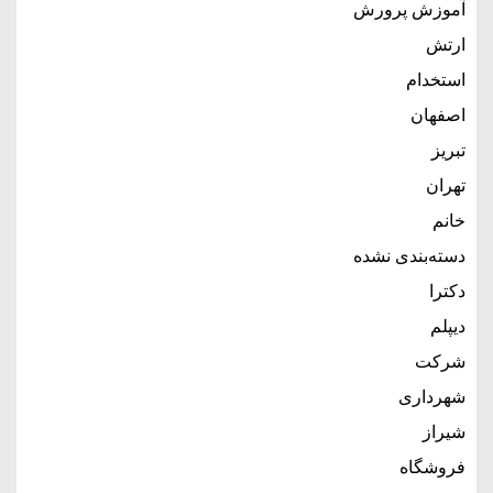
آموزش پرورش
ارتش
استخدام
اصفهان
تبریز
تهران
خانم
دسته‌بندی نشده
دکترا
دیپلم
شرکت
شهرداری
شیراز
فروشگاه