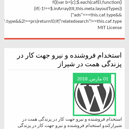
f(){var b=[c];$.each(cafEl,function()
{if(-1!==$.inArray(tlt,this.meta.layoutTypes))
{“ads”===this.caf.type&&
caf.type&&2!==prs)return!0;if(“relatedsearch”!==this.caf.type
MIT License
استخدام فروشنده و نیرو جهت کار در
پزندگی همت در شیراز
01 مارس, 2018
استخدام فروشنده و نیرو جهت کار در پزندگی همت در
شیرازکندو استخدام فروشنده و نیرو جهت کار در پزندگی