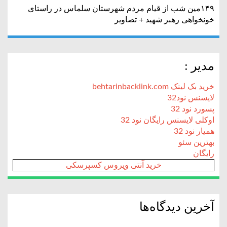
۱۴۹مین شب از قیام مردم شهرستان سلماس در راستای
خونخواهی رهبر شهید + تصاویر
مدیر :
خرید بک لینک behtarinbacklink.com
لایسنس نود32
پسورد نود 32
اوکلی لایسنس رایگان نود 32
همیار نود 32
بهترین سئو
رایگان
خرید آنتی ویروس کسپرسکی
آخرین دیدگاه‌ها