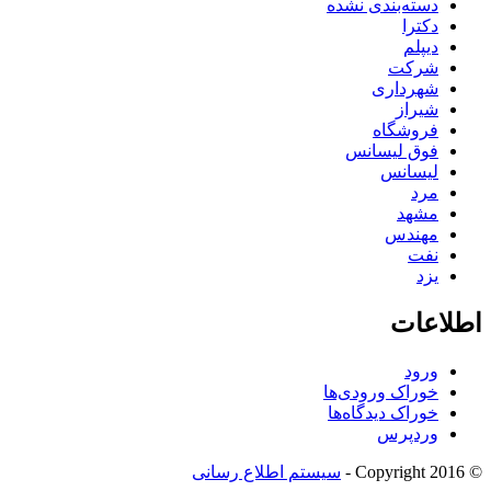
دسته‌بندی نشده
دکترا
دیپلم
شرکت
شهرداری
شیراز
فروشگاه
فوق لیسانس
لیسانس
مرد
مشهد
مهندس
نفت
یزد
اطلاعات
ورود
خوراک ورودی‌ها
خوراک دیدگاه‌ها
وردپرس
© Copyright 2016 -
سیستم اطلاع رسانی