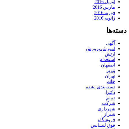
آوریل 2016
مارس 2016
فوریه 2016
ژانویه 2016
دسته‌ها
آگهی
آموزش پرورش
ارتش
استخدام
اصفهان
تبریز
تهران
خانم
دسته‌بندی نشده
دکترا
دیپلم
شرکت
شهرداری
شیراز
فروشگاه
فوق لیسانس