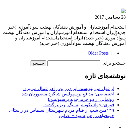
28 دسامبر, 2017
استخدام آموزشیاران و آموزش دهندگان نهضت سوادآموزی (خبر
جدید)ایران استخدام استخدام آموزشیاران و آموزش دهندگان نهضت
سوادآموزی (خبر جدید) ایران استخداماستخدام آموزشیاران و
آموزش دهندگان نهضت سوادآموزی (خبر جدید)
← Older Posts
جستجو برای:
نوشته‌های تازه
از قول من بنویسید: ایران ژاپن را در فینال می‌برد!
اختصاصی: مدافع پرسپولیس شاگرد منصوریان شد
رونمایی از دو خرید جدید پرسپولیس!
فوری: جواد نکونام به لیگ برتر برگشت
۱۴۹مین شب از قیام مردم شهرستان سلماس در راستای
خونخواهی رهبر شهید + تصاویر
مدیر :