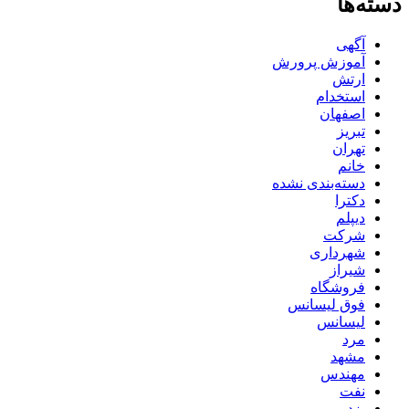
دسته‌ها
آگهی
آموزش پرورش
ارتش
استخدام
اصفهان
تبریز
تهران
خانم
دسته‌بندی نشده
دکترا
دیپلم
شرکت
شهرداری
شیراز
فروشگاه
فوق لیسانس
لیسانس
مرد
مشهد
مهندس
نفت
یزد