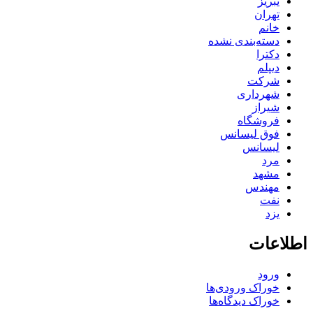
تبریز
تهران
خانم
دسته‌بندی نشده
دکترا
دیپلم
شرکت
شهرداری
شیراز
فروشگاه
فوق لیسانس
لیسانس
مرد
مشهد
مهندس
نفت
یزد
اطلاعات
ورود
خوراک ورودی‌ها
خوراک دیدگاه‌ها